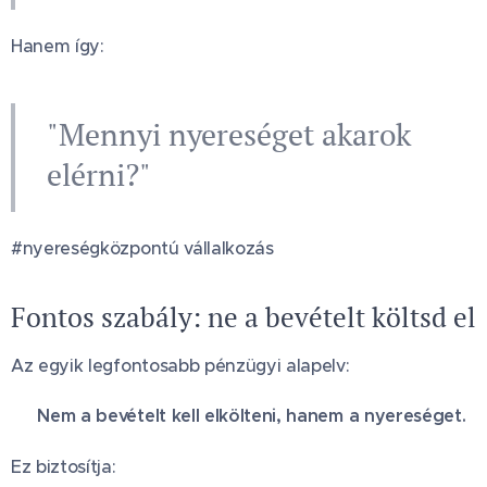
Hanem így:
"Mennyi nyereséget akarok
elérni?"
#nyereségközpontú vállalkozás
Fontos szabály: ne a bevételt költsd el
Az egyik legfontosabb pénzügyi alapelv:
👉
Nem a bevételt kell elkölteni, hanem a nyereséget.
Ez biztosítja: