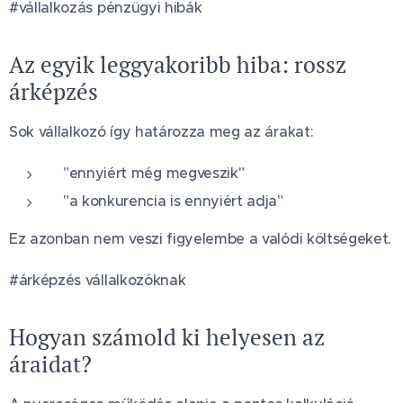
#vállalkozás pénzügyi hibák
Az egyik leggyakoribb hiba: rossz
árképzés
Sok vállalkozó így határozza meg az árakat:
"ennyiért még megveszik"
"a konkurencia is ennyiért adja"
Ez azonban nem veszi figyelembe a valódi költségeket.
#árképzés vállalkozóknak
Hogyan számold ki helyesen az
áraidat?