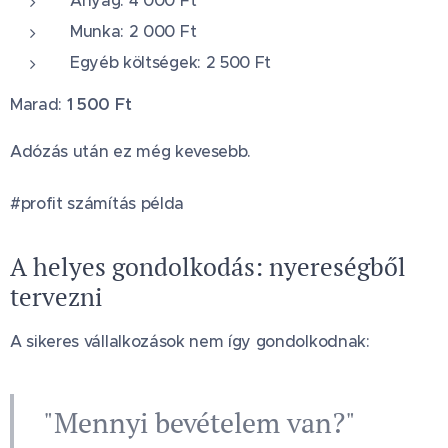
Anyag: 4 000 Ft
Munka: 2 000 Ft
Egyéb költségek: 2 500 Ft
Marad:
1 500 Ft
Adózás után ez még kevesebb.
#profit számítás példa
A helyes gondolkodás: nyereségből
tervezni
A sikeres vállalkozások nem így gondolkodnak:
"Mennyi bevételem van?"