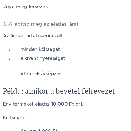
#nyereség tervezés
3. Állapítsd meg az eladási árat
Az árnak tartalmaznia kell:
minden költséget
a kívánt nyereséget
#termék árképzés
Példa: amikor a bevétel félrevezet
Egy terméket eladsz
10 000 Ft-ért
.
Költségek: