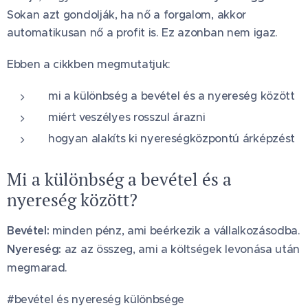
Sokan azt gondolják, ha nő a forgalom, akkor
automatikusan nő a profit is. Ez azonban nem igaz.
Ebben a cikkben megmutatjuk:
mi a különbség a bevétel és a nyereség között
miért veszélyes rosszul árazni
hogyan alakíts ki nyereségközpontú árképzést
Mi a különbség a bevétel és a
nyereség között?
Bevétel:
minden pénz, ami beérkezik a vállalkozásodba.
Nyereség:
az az összeg, ami a költségek levonása után
megmarad.
#bevétel és nyereség különbsége