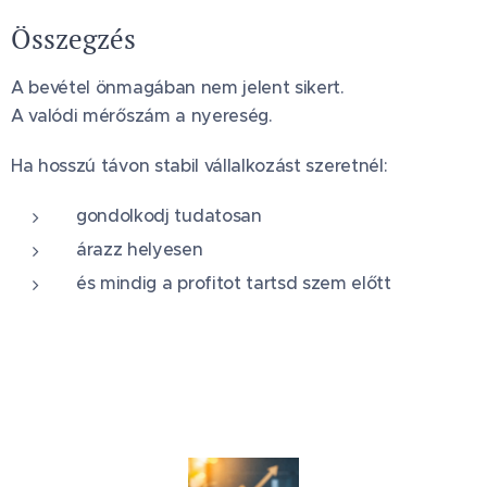
Összegzés
A bevétel önmagában nem jelent sikert.
A valódi mérőszám a nyereség.
Ha hosszú távon stabil vállalkozást szeretnél:
gondolkodj tudatosan
árazz helyesen
és mindig a profitot tartsd szem előtt